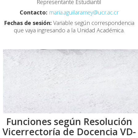
Representante Estudiantil
Contacto:
maria.aguilaramey@ucr.ac.cr
Fechas de sesión:
Variable según correspondencia
que vaya ingresando a la Unidad Académica.
Funciones según Resolución
Vicerrectoría de Docencia VD-