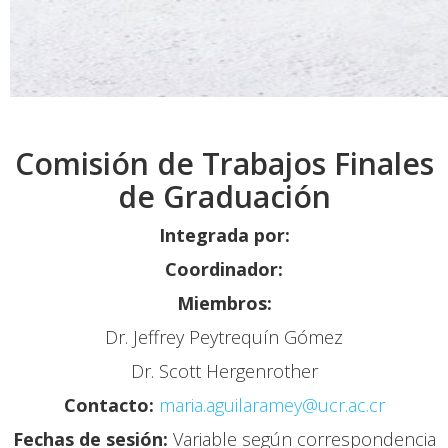
Comisión de Trabajos Finales
de Graduación
Integrada por:
Coordinador:
Miembros:
Dr. Jeffrey Peytrequín Gómez
Dr. Scott Hergenrother
Contacto:
maria.aguilaramey@ucr.ac.cr
Fechas de sesión:
Variable según correspondencia